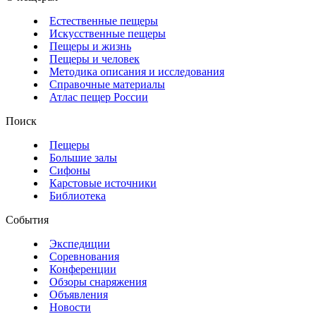
Естественные пещеры
Искусственные пещеры
Пещеры и жизнь
Пещеры и человек
Методика описания и исследования
Справочные материалы
Атлас пещер России
Поиск
Пещеры
Большие залы
Сифоны
Карстовые источники
Библиотека
События
Экспедиции
Соревнования
Конференции
Обзоры снаряжения
Объявления
Новости