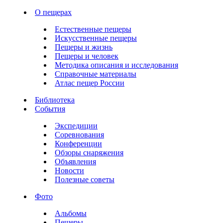
О пещерах
Естественные пещеры
Искусственные пещеры
Пещеры и жизнь
Пещеры и человек
Методика описания и исследования
Справочные материалы
Атлас пещер России
Библиотека
События
Экспедиции
Соревнования
Конференции
Обзоры снаряжения
Объявления
Новости
Полезные советы
Фото
Альбомы
Пещеры