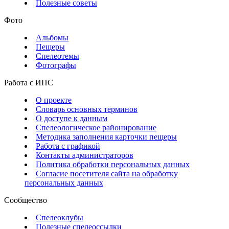
Полезные советы
Фото
Альбомы
Пещеры
Спелеотемы
Фотографы
Работа с ИПС
О проекте
Словарь основных терминов
О доступе к данным
Спелеологическое районирование
Методика заполнения карточки пещеры
Работа с графикой
Контакты администраторов
Политика обработки персональных данных
Согласие посетителя сайта на обработку
персональных данных
Сообщество
Спелеоклубы
Полезные спелеоссылки