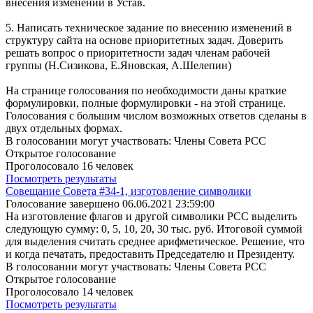
внесения изменений в Устав.
5. Написать техническое задание по внесению изменений в
структуру сайта на основе приоритетных задач. Доверить
решать вопрос о приоритетности задач членам рабочей
группы (Н.Сизикова, Е.Яновская, А.Шелепин)
На странице голосования по необходимости даны краткие
формулировки, полные формулировки - на этой странице.
Голосования с большим числом возможных ответов сделаны в
двух отдельных формах.
В голосовании могут участвовать: Члены Совета РСС
Открытое голосование
Проголосовало 16 человек
Посмотреть результаты
Совещание Совета #34-1, изготовление символики
Голосование завершено 06.06.2021 23:59:00
На изготовление флагов и другой символики РСС выделить
следующую сумму: 0, 5, 10, 20, 30 тыс. руб. Итоговой суммой
для выделения считать среднее арифметическое. Решение, что
и когда печатать, предоставить Председателю и Президенту.
В голосовании могут участвовать: Члены Совета РСС
Открытое голосование
Проголосовало 14 человек
Посмотреть результаты