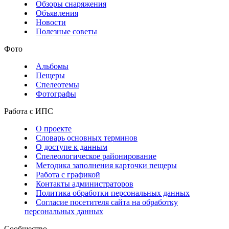
Обзоры снаряжения
Объявления
Новости
Полезные советы
Фото
Альбомы
Пещеры
Спелеотемы
Фотографы
Работа с ИПС
О проекте
Словарь основных терминов
О доступе к данным
Спелеологическое районирование
Методика заполнения карточки пещеры
Работа с графикой
Контакты администраторов
Политика обработки персональных данных
Согласие посетителя сайта на обработку
персональных данных
Сообщество