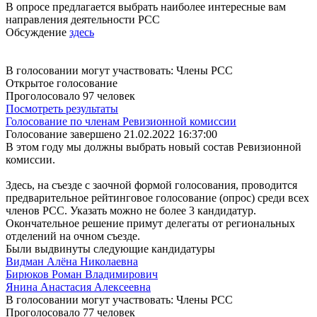
В опросе предлагается выбрать наиболее интересные вам
направления деятельности РСС
Обсуждение
здесь
В голосовании могут участвовать: Члены РСС
Открытое голосование
Проголосовало 97 человек
Посмотреть результаты
Голосование по членам Ревизионной комиссии
Голосование завершено 21.02.2022 16:37:00
В этом году мы должны выбрать новый состав Ревизионной
комиссии.
Здесь, на съезде с заочной формой голосования, проводится
предварительное рейтинговое голосование (опрос) среди всех
членов РСС. Указать можно не более 3 кандидатур.
Окончательное решение примут делегаты от региональных
отделений на очном съезде.
Были выдвинуты следующие кандидатуры
Видман Алёна Николаевна
Бирюков Роман Владимирович
Янина Анастасия Алексеевна
В голосовании могут участвовать: Члены РСС
Проголосовало 77 человек