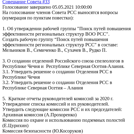
Совещание Совета #33
Голосование завершено 05.05.2021 10:00:00
На голосование членов Совета РСС выносятся вопросы
(нумерация по пунктам повестки):
1. Об утверждении рабочей группы "Поиск путей повышения
эффективности региональных структур ВОО РСС".
Создать рабочую группу “Поиск путей повышения
эффективности региональных структур РСС" в составе:
Мельников В., Семиченко В., Сухачев В., Рудко П.
3. О создании отделений Российского союза спелеологов в
Республике Чечня и Республике Северная Осетия-Алания.
3.1. Утвердить решение о создании Отделения РСС в
Республике Чечня
3.2. Утвердить решение о создании Отделения РСС в
Республике Северная Осетия – Алания
5. Краткие отчеты руководителей комиссий за 2020 г.
Утверждение списка комиссий и их руководителей.
Утвердить следующие комиссии РСС и их председателей:
Архивная комиссия (А.Прохоренко)
Комиссия по охране и использованию подземных полостей
(Е.Цурихин)
Комиссия безопасности (Ю.Косоруков)