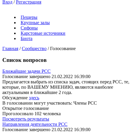
Вход
/
Регистрация
Пещеры
Крупные залы
Сифоны
Карстовые источники
Биота
Главная
/
Сообщество
/
Голосование
Список вопросов
Ближайшие задачи РСС
Голосование завершено 21.02.2022 16:39:00
Предлагается выбрать из списка задач, стоящих перед РСС, те,
которые, по ВАШЕМУ МНЕНИЮ, являются наиболее
актуальными в ближайшие 2 года.
Обсуждение
здесь
В голосовании могут участвовать: Члены РСС
Открытое голосование
Проголосовало 102 человека
Посмотреть результаты
Направления деятельности РСС
Голосование завершено 21.02.2022 16:39:00