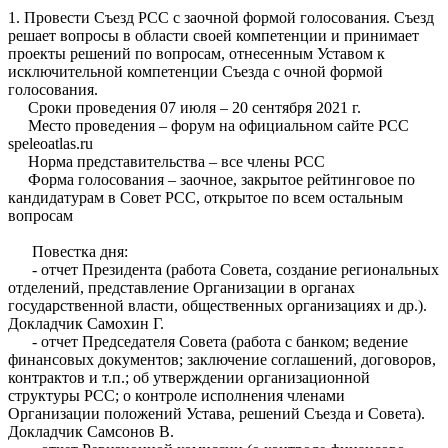
1. Провести Cъезд РСС с заочной формой голосования. Съезд
решает вопросы в области своей компетенции и принимает
проекты решений по вопросам, отнесенным Уставом к
исключительной компетенции Съезда с очной формой
голосования.
Сроки проведения 07 июля – 20 сентября 2021 г.
Место проведения – форум на официальном сайте РСС
speleoatlas.ru
Норма представительства – все члены РСС
Форма голосования – заочное, закрытое рейтинговое по
кандидатурам в Совет РСС, открытое по всем остальным
вопросам
Повестка дня:
- отчет Президента (работа Совета, создание региональных
отделений, представление Организации в органах
государственной власти, общественных организациях и др.).
Докладчик Самохин Г.
- отчет Председателя Совета (работа с банком; ведение
финансовых документов; заключение соглашений, договоров,
контрактов и т.п.; об утверждении организационной
структуры РСС; о контроле исполнения членами
Организации положений Устава, решений Съезда и Совета).
Докладчик Самсонов В.