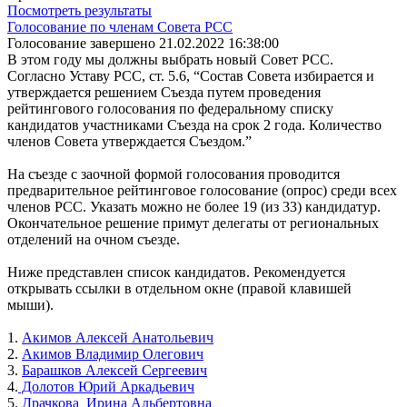
Посмотреть результаты
Голосование по членам Совета РСС
Голосование завершено 21.02.2022 16:38:00
В этом году мы должны выбрать новый Совет РСС.
Согласно Уставу РСС, ст. 5.6, “Состав Совета избирается и
утверждается решением Съезда путем проведения
рейтингового голосования по федеральному списку
кандидатов участниками Съезда на срок 2 года. Количество
членов Совета утверждается Съездом.”
На съезде с заочной формой голосования проводится
предварительное рейтинговое голосование (опрос) среди всех
членов РСС. Указать можно не более 19 (из 33) кандидатур.
Окончательное решение примут делегаты от региональных
отделений на очном съезде.
Ниже представлен список кандидатов. Рекомендуется
открывать ссылки в отдельном окне (правой клавишей
мыши).
1.
Акимов Алексей Анатольевич
2.
Акимов Владимир Олегович
3.
Барашков Алексей Сергеевич
4.
Долотов Юрий Аркадьевич
5.
Драчкова Ирина Альбертовна