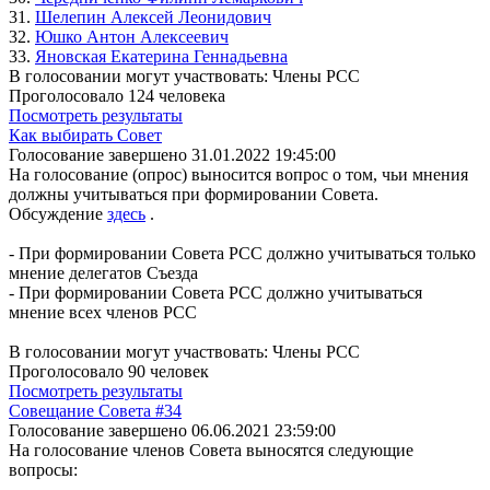
31.
Шелепин Алексей Леонидович
32.
Юшко Антон Алексеевич
33.
Яновская Екатерина Геннадьевна
В голосовании могут участвовать: Члены РСС
Проголосовало 124 человека
Посмотреть результаты
Как выбирать Совет
Голосование завершено 31.01.2022 19:45:00
На голосование (опрос) выносится вопрос о том, чьи мнения
должны учитываться при формировании Совета.
Обсуждение
здесь
.
- При формировании Совета РСС должно учитываться только
мнение делегатов Съезда
- При формировании Совета РСС должно учитываться
мнение всех членов РСС
В голосовании могут участвовать: Члены РСС
Проголосовало 90 человек
Посмотреть результаты
Совещание Совета #34
Голосование завершено 06.06.2021 23:59:00
На голосование членов Совета выносятся следующие
вопросы: