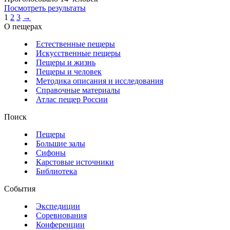
Посмотреть результаты
1
2
3
→
О пещерах
Естественные пещеры
Искусственные пещеры
Пещеры и жизнь
Пещеры и человек
Методика описания и исследования
Справочные материалы
Атлас пещер России
Поиск
Пещеры
Большие залы
Сифоны
Карстовые источники
Библиотека
События
Экспедиции
Соревнования
Конференции