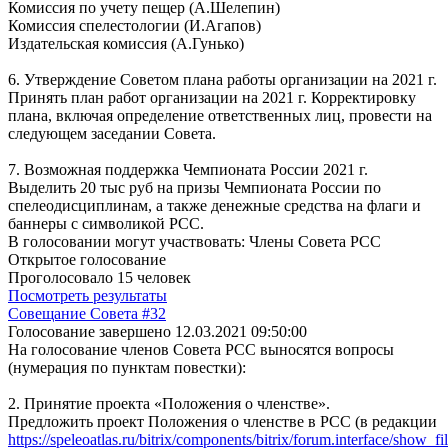
Комиссия по учету пещер (А.Шелепин)
Комиссия спелестологии (И.Агапов)
Издательская комиссия (А.Гунько)
6. Утверждение Советом плана работы организации на 2021 г.
Принять план работ организации на 2021 г. Корректировку
плана, включая определение ответственных лиц, провести на
следующем заседании Совета.
7. Возможная поддержка Чемпионата России 2021 г.
Выделить 20 тыс руб на призы Чемпионата России по
спелеодисциплинам, а также денежные средства на флаги и
баннеры с символикой РСС.
В голосовании могут участвовать: Члены Совета РСС
Открытое голосование
Проголосовало 15 человек
Посмотреть результаты
Совещание Совета #32
Голосование завершено 12.03.2021 09:50:00
На голосование членов Совета РСС выносятся вопросы
(нумерация по пунктам повестки):
2. Принятие проекта «Положения о членстве».
Предложить проект Положения о членстве в РСС (в редакции
https://speleoatlas.ru/bitrix/components/bitrix/forum.interface/show_fi