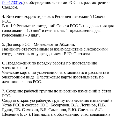
fid=17331&
.) к обсуждению членами РСС и к рассмотрению
Съездом.
4. Внесение корректировок в Регламент заседаний Совета
РСС.
В п. 1.9 Регламента заседаний Совета РСС "- предложения для
голосования -1,5 дня" изменить на: "- предложения для
голосования - 3 дня".
5. Договор РСС - Минэкологии Абхазии.
Назначить ответственным за взаимодействие с Абхазскими
государственными учреждениями Е.Ю. Снеткова.
6. Предложения по порядку работы по изготовлению
членских карт.
Членские карты по умолчанию изготавливать и рассылать в
электронном виде. Пластиковые карты изготавливать по
желанию членов РСС.
7. Создание рабочей группы по внесению изменений в Устав
РСС.
Создать открытую рабочую группу по внесению изменений в
Устав РСС в составе: Ю.С. Косоруков, В.А. Логинов, П.В.
Рудко, Г.В. Самохин, В.Б. Самсонов, Е.Ю. Снетков, А.Л.
Шелепин (рук.). Пригласить к обсуждению участвовавших в