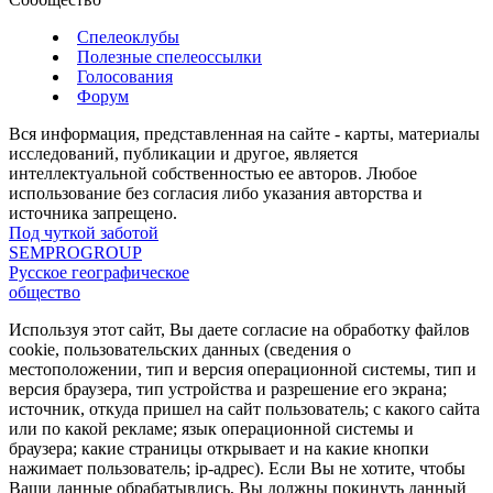
Спелеоклубы
Полезные спелеоссылки
Голосования
Форум
Вся информация, представленная на сайте - карты, материалы
исследований, публикации и другое, является
интеллектуальной собственностью ее авторов. Любое
использование без согласия либо указания авторства и
источника запрещено.
Под чуткой заботой
SEMPROGROUP
Русское географическое
общество
Используя этот сайт, Вы даете согласие на обработку файлов
cookie, пользовательских данных (сведения о
местоположении, тип и версия операционной системы, тип и
версия браузера, тип устройства и разрешение его экрана;
источник, откуда пришел на сайт пользователь; с какого сайта
или по какой рекламе; язык операционной системы и
браузера; какие страницы открывает и на какие кнопки
нажимает пользователь; ip-адрес). Если Вы не хотите, чтобы
Ваши данные обрабатывлись, Вы должны покинуть данный