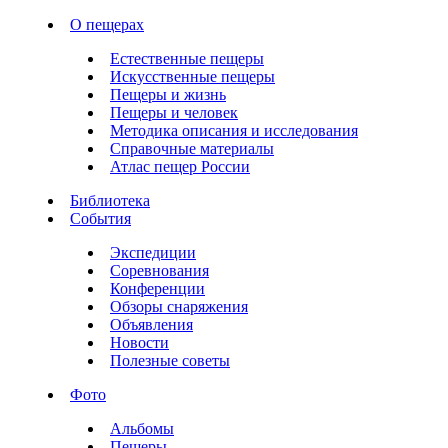
О пещерах
Естественные пещеры
Искусственные пещеры
Пещеры и жизнь
Пещеры и человек
Методика описания и исследования
Справочные материалы
Атлас пещер России
Библиотека
События
Экспедиции
Соревнования
Конференции
Обзоры снаряжения
Объявления
Новости
Полезные советы
Фото
Альбомы
Пещеры