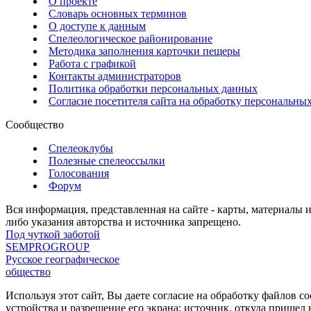
О проекте
Словарь основных терминов
О доступе к данным
Спелеологическое районирование
Методика заполнения карточки пещеры
Работа с графикой
Контакты администраторов
Политика обработки персональных данных
Согласие посетителя сайта на обработку персональны
Сообщество
Спелеоклубы
Полезные спелеоссылки
Голосования
Форум
Вся информация, представленная на сайте - карты, материалы 
либо указания авторства и источника запрещено.
Под чуткой заботой
SEMPROGROUP
Русское географическое
общество
Используя этот сайт, Вы даете согласие на обработку файлов c
устройства и разрешение его экрана; источник, откуда пришел 