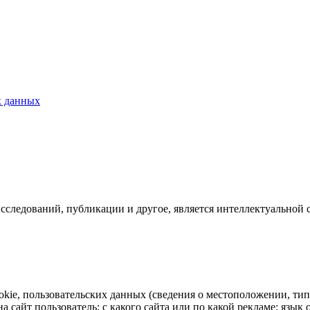
х данных
исследований, публикации и другое, является интеллектуальной 
ookie, пользовательских данных (сведения о местоположении, тип
на сайт пользователь; с какого сайта или по какой рекламе; язы