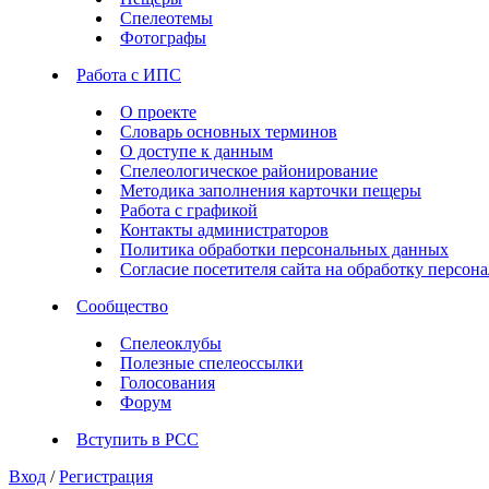
Спелеотемы
Фотографы
Работа с ИПС
О проекте
Словарь основных терминов
О доступе к данным
Спелеологическое районирование
Методика заполнения карточки пещеры
Работа с графикой
Контакты администраторов
Политика обработки персональных данных
Согласие посетителя сайта на обработку персо
Сообщество
Спелеоклубы
Полезные спелеоссылки
Голосования
Форум
Вступить в РСС
Вход
/
Регистрация