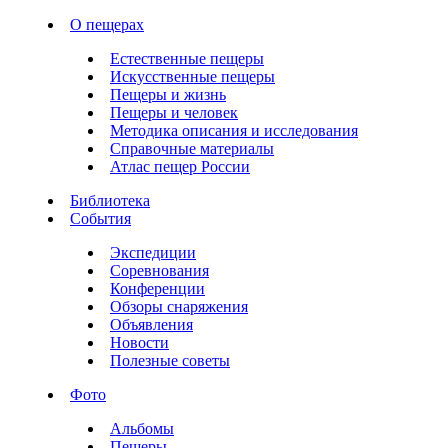
О пещерах
Естественные пещеры
Искусственные пещеры
Пещеры и жизнь
Пещеры и человек
Методика описания и исследования
Справочные материалы
Атлас пещер России
Библиотека
События
Экспедиции
Соревнования
Конференции
Обзоры снаряжения
Объявления
Новости
Полезные советы
Фото
Альбомы
Пещеры