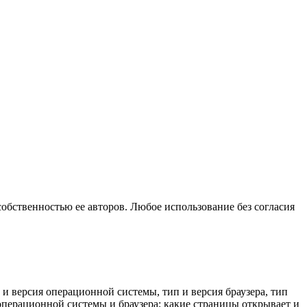
собственностью ее авторов. Любое использование без согласия
 и версия операционной системы, тип и версия браузера, тип
к операционной системы и браузера; какие страницы открывает и