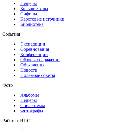
Пещеры
Большие залы
Сифоны
Карстовые источники
Библиотека
События
Экспедиции
Соревнования
Конференции
Обзоры снаряжения
Объявления
Новости
Полезные советы
Фото
Альбомы
Пещеры
Спелеотемы
Фотографы
Работа с ИПС