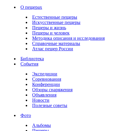
О пещерах
Естественные пещеры
Искусственные пещеры
Пещеры и жизнь
Пещеры и человек
Методика описания и исследования
Справочные материалы
Атлас пещер России
Библиотека
События
Экспедиции
Соревнования
Конференции
Обзоры снаряжения
Объявления
Новости
Полезные советы
Фото
Альбомы
Пещеры