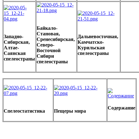
Байкало-
Становая,
Западно-
Дальневосточная,
Сренесибирская,
Сибирская,
Камчатско-
Северо-
Алтае-
Курильская
Восточной
Саянская
спелеостраны
Сибири
спелеостраны
спелеостраны
Содержание
Спелеостатистика
Пещеры мира