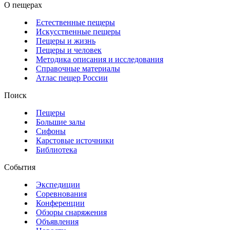
О пещерах
Естественные пещеры
Искусственные пещеры
Пещеры и жизнь
Пещеры и человек
Методика описания и исследования
Справочные материалы
Атлас пещер России
Поиск
Пещеры
Большие залы
Сифоны
Карстовые источники
Библиотека
События
Экспедиции
Соревнования
Конференции
Обзоры снаряжения
Объявления