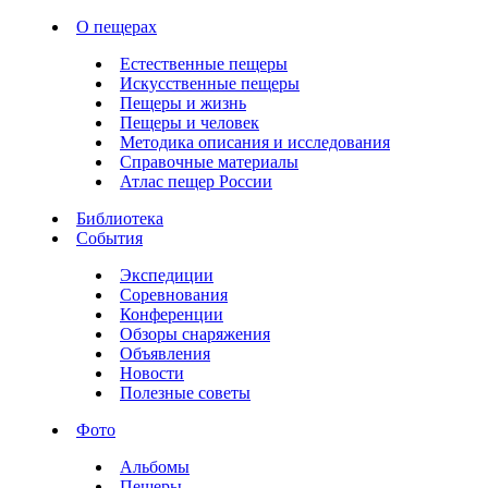
О пещерах
Естественные пещеры
Искусственные пещеры
Пещеры и жизнь
Пещеры и человек
Методика описания и исследования
Справочные материалы
Атлас пещер России
Библиотека
События
Экспедиции
Соревнования
Конференции
Обзоры снаряжения
Объявления
Новости
Полезные советы
Фото
Альбомы
Пещеры