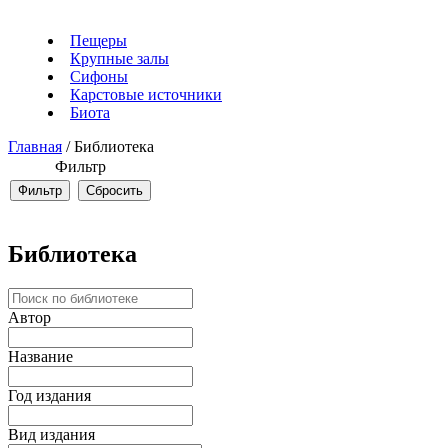
Пещеры
Крупные залы
Сифоны
Карстовые источники
Биота
Главная
/
Библиотека
Фильтр
Библиотека
Автор
Название
Год издания
Вид издания