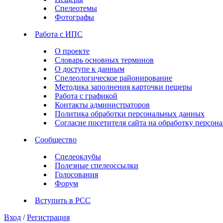
Спелеотемы
Фотографы
Работа с ИПС
О проекте
Словарь основных терминов
О доступе к данным
Спелеологическое районирование
Методика заполнения карточки пещеры
Работа с графикой
Контакты администраторов
Политика обработки персональных данных
Согласие посетителя сайта на обработку персо
Сообщество
Спелеоклубы
Полезные спелеоссылки
Голосования
Форум
Вступить в РСС
Вход
/
Регистрация