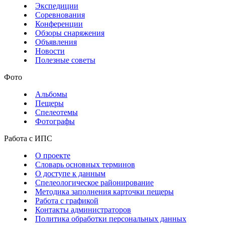
Экспедиции
Соревнования
Конференции
Обзоры снаряжения
Объявления
Новости
Полезные советы
Фото
Альбомы
Пещеры
Спелеотемы
Фотографы
Работа с ИПС
О проекте
Словарь основных терминов
О доступе к данным
Спелеологическое районирование
Методика заполнения карточки пещеры
Работа с графикой
Контакты администраторов
Политика обработки персональных данных