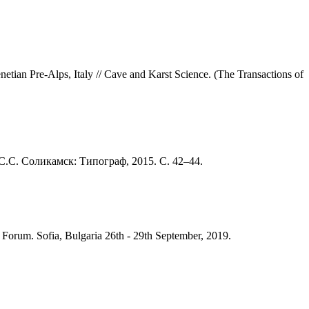
etian Pre-Alps, Italy // Cave and Karst Science. (The Transactions of
.С. Соликамск: Типограф, 2015. С. 42–44.
orum. Sofia, Bulgaria 26th - 29th September, 2019.