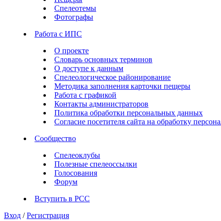
Спелеотемы
Фотографы
Работа с ИПС
О проекте
Словарь основных терминов
О доступе к данным
Спелеологическое районирование
Методика заполнения карточки пещеры
Работа с графикой
Контакты администраторов
Политика обработки персональных данных
Согласие посетителя сайта на обработку персо
Сообщество
Спелеоклубы
Полезные спелеоссылки
Голосования
Форум
Вступить в РСС
Вход
/
Регистрация