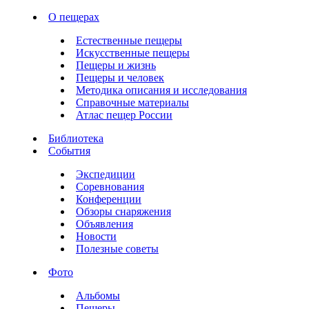
О пещерах
Естественные пещеры
Искусственные пещеры
Пещеры и жизнь
Пещеры и человек
Методика описания и исследования
Справочные материалы
Атлас пещер России
Библиотека
События
Экспедиции
Соревнования
Конференции
Обзоры снаряжения
Объявления
Новости
Полезные советы
Фото
Альбомы
Пещеры