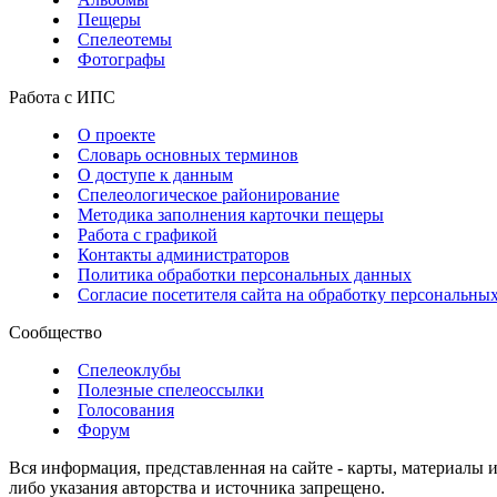
Пещеры
Спелеотемы
Фотографы
Работа с ИПС
О проекте
Словарь основных терминов
О доступе к данным
Спелеологическое районирование
Методика заполнения карточки пещеры
Работа с графикой
Контакты администраторов
Политика обработки персональных данных
Согласие посетителя сайта на обработку персональны
Сообщество
Спелеоклубы
Полезные спелеоссылки
Голосования
Форум
Вся информация, представленная на сайте - карты, материалы 
либо указания авторства и источника запрещено.