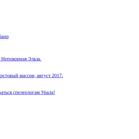
баир
 Непокорная Эльза.
рстовый массив, август 2017.
аться спелеологам Урала!