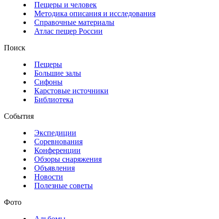
Пещеры и человек
Методика описания и исследования
Справочные материалы
Атлас пещер России
Поиск
Пещеры
Большие залы
Сифоны
Карстовые источники
Библиотека
События
Экспедиции
Соревнования
Конференции
Обзоры снаряжения
Объявления
Новости
Полезные советы
Фото
Альбомы