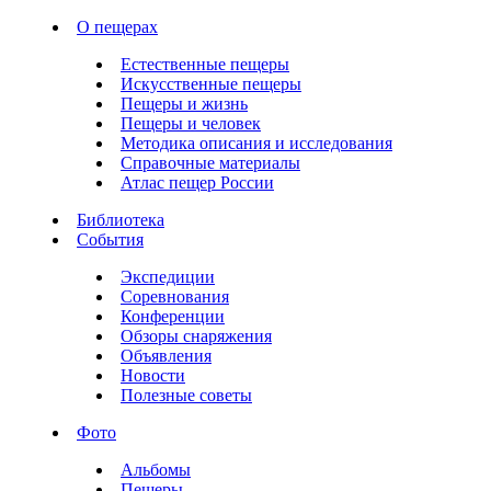
О пещерах
Естественные пещеры
Искусственные пещеры
Пещеры и жизнь
Пещеры и человек
Методика описания и исследования
Справочные материалы
Атлас пещер России
Библиотека
События
Экспедиции
Соревнования
Конференции
Обзоры снаряжения
Объявления
Новости
Полезные советы
Фото
Альбомы
Пещеры