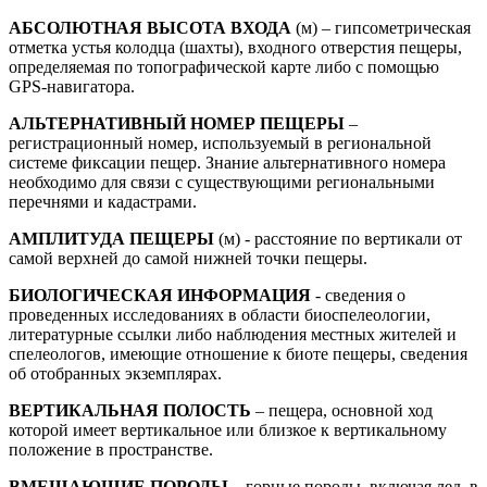
АБСОЛЮТНАЯ ВЫСОТА ВХОДА
(м) – гипсометрическая
отметка устья колодца (шахты), входного отверстия пещеры,
определяемая по топографической карте либо с помощью
GPS-навигатора.
АЛЬТЕРНАТИВНЫЙ НОМЕР ПЕЩЕРЫ
–
регистрационный номер, используемый в региональной
системе фиксации пещер. Знание альтернативного номера
необходимо для связи с существующими региональными
перечнями и кадастрами.
АМПЛИТУДА ПЕЩЕРЫ
(м) - расстояние по вертикали от
самой верхней до самой нижней точки пещеры.
БИОЛОГИЧЕСКАЯ ИНФОРМАЦИЯ
- сведения о
проведенных исследованиях в области биоспелеологии,
литературные ссылки либо наблюдения местных жителей и
спелеологов, имеющие отношение к биоте пещеры, сведения
об отобранных экземплярах.
ВЕРТИКАЛЬНАЯ ПОЛОСТЬ
– пещера, основной ход
которой имеет вертикальное или близкое к вертикальному
положение в пространстве.
ВМЕЩАЮЩИЕ ПОРОДЫ
– горные породы, включая лед, в