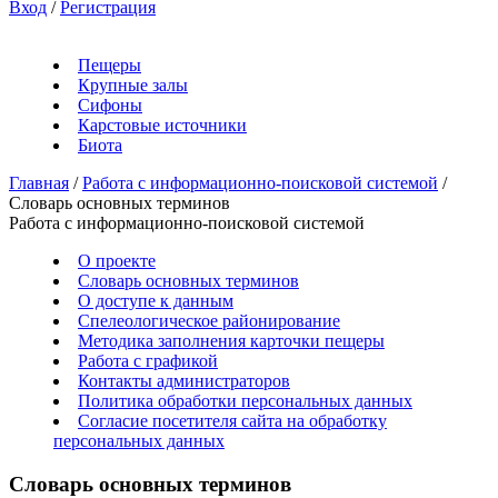
Вход
/
Регистрация
Пещеры
Крупные залы
Сифоны
Карстовые источники
Биота
Главная
/
Работа с информационно-поисковой системой
/
Словарь основных терминов
Работа с информационно-поисковой системой
О проекте
Словарь основных терминов
О доступе к данным
Спелеологическое районирование
Методика заполнения карточки пещеры
Работа с графикой
Контакты администраторов
Политика обработки персональных данных
Согласие посетителя сайта на обработку
персональных данных
Словарь основных терминов