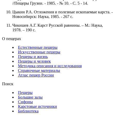
//Пещеры Грузии. - 1985. - № 10. - С. 5 - 14.
Цыкин Р.А. Отложения и полезные ископаемые карста. -
Новосибирск: Наука, 1985. - 267 с.
Чикишев А.Г. Карст Русской равнины. – М.: Наука,
1978. – 190 с.
О пещерах
Естественные пещеры
Искусственные пещеры
Пещеры и жизнь
Пещеры и человек
Методика описания и исследования
Справочные материалы
Атлас пещер России
Поиск
Пещеры
Большие залы
Сифоны
Карстовые источники
Библиотека