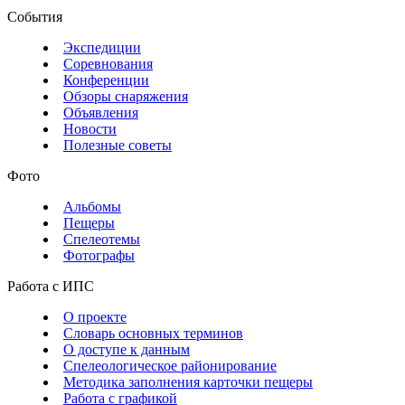
События
Экспедиции
Соревнования
Конференции
Обзоры снаряжения
Объявления
Новости
Полезные советы
Фото
Альбомы
Пещеры
Спелеотемы
Фотографы
Работа с ИПС
О проекте
Словарь основных терминов
О доступе к данным
Спелеологическое районирование
Методика заполнения карточки пещеры
Работа с графикой