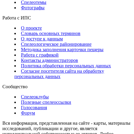
Спелеотемы
Фотографы
Работа с ИПС
О проекте
Словарь основных терминов
О доступе к данным
Спелеологическое районирование
Методика заполнения карточки пещеры
Работа с графикой
Контакты администраторов
Политика обработки персональных данных
Согласие посетителя сайта на обработку
персональных данных
Сообщество
Спелеоклубы
Полезные спелеоссылки
Голосования
Форум
Вся информация, представленная на сайте - карты, материалы
исследований, публикации и другое, является
интеллектуальной собственностью ее авторов. Любое