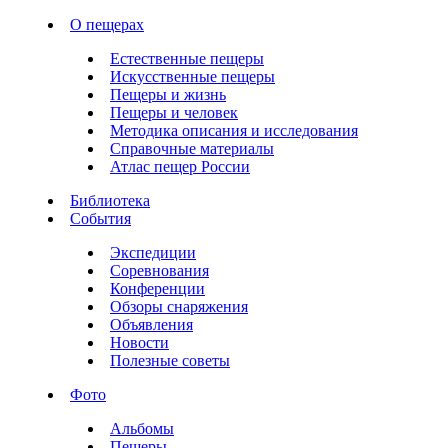
О пещерах
Естественные пещеры
Искусственные пещеры
Пещеры и жизнь
Пещеры и человек
Методика описания и исследования
Справочные материалы
Атлас пещер России
Библиотека
События
Экспедиции
Соревнования
Конференции
Обзоры снаряжения
Объявления
Новости
Полезные советы
Фото
Альбомы
Пещеры