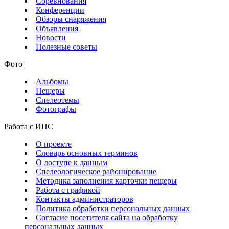
Соревнования
Конференции
Обзоры снаряжения
Объявления
Новости
Полезные советы
Фото
Альбомы
Пещеры
Спелеотемы
Фотографы
Работа с ИПС
О проекте
Словарь основных терминов
О доступе к данным
Спелеологическое районирование
Методика заполнения карточки пещеры
Работа с графикой
Контакты администраторов
Политика обработки персональных данных
Согласие посетителя сайта на обработку
персональных данных