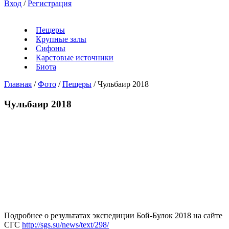
Вход
/
Регистрация
Пещеры
Крупные залы
Сифоны
Карстовые источники
Биота
Главная
/
Фото
/
Пещеры
/
Чульбаир 2018
Чульбаир 2018
Подробнее о результатах экспедиции Бой-Булок 2018 на сайте
СГС
http://sgs.su/news/text/298/