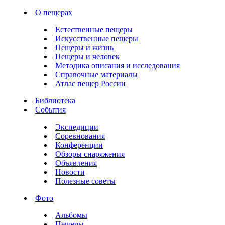
О пещерах
Естественные пещеры
Искусственные пещеры
Пещеры и жизнь
Пещеры и человек
Методика описания и исследования
Справочные материалы
Атлас пещер России
Библиотека
События
Экспедиции
Соревнования
Конференции
Обзоры снаряжения
Объявления
Новости
Полезные советы
Фото
Альбомы
Пещеры